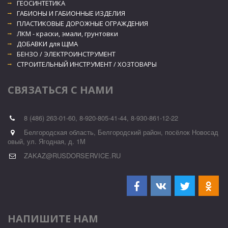
ГЕОСИНТЕТИКА
ГАБИОНЫ И ГАБИОННЫЕ ИЗДЕЛИЯ
ПЛАСТИКОВЫЕ ДОРОЖНЫЕ ОГРАЖДЕНИЯ
ЛКМ - краски, эмали, грунтовки
ДОБАВКИ для ЩМА
БЕНЗО / ЭЛЕКТРОИНСТРУМЕНТ
СТРОИТЕЛЬНЫЙ ИНСТРУМЕНТ / ХОЗТОВАРЫ
СВЯЗАТЬСЯ С НАМИ
8 (486) 263-01-60
,
8-920-805-41-44
,
8-930-861-12-22
Белгородская область, Белгородский район, посёлок Новосад
овый
,
ул. Ягодная, д. 1М
ZAKAZ@RUSDORSERVICE.RU
НАПИШИТЕ НАМ