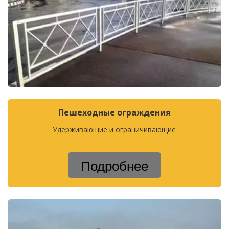
Пешеходные ограждения
Удерживающие и ограничивающие
Подробнее