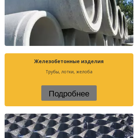
Железобетонные изделия
Трубы, лотки, желоба
Подробнее