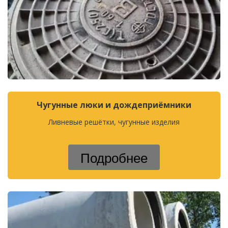
Чугунные люки и дождеприёмники
Ливневые решётки, чугунные изделия
Подробнее