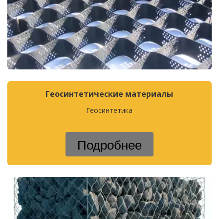
Геосинтетические материалы
Геосинтетика
Подробнее