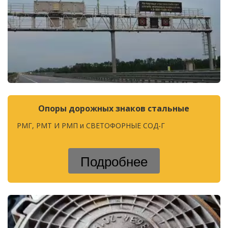
Опоры дорожных знаков стальные
РМГ, PMT И PMП и СВЕТОФОРНЫЕ СОД-Г                
Подробнее