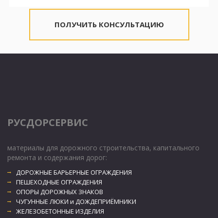
ПОЛУЧИТЬ КОНСУЛЬТАЦИЮ
РУСДОРСЕРВИС
материалы для дорожного строительства, капитального 
ремонта и содержания дорог:
ДОРОЖНЫЕ БАРЬЕРНЫЕ ОГРАЖДЕНИЯ
ПЕШЕХОДНЫЕ ОГРАЖДЕНИЯ
ОПОРЫ ДОРОЖНЫХ ЗНАКОВ
ЧУГУННЫЕ ЛЮКИ и ДОЖДЕПРИЁМНИКИ 
ЖЕЛЕЗОБЕТОННЫЕ ИЗДЕЛИЯ