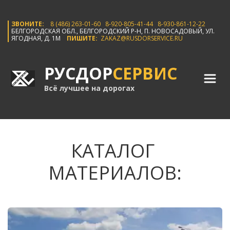
ЗВОНИТЕ:
8 (486) 263-01-60
8-920-805-41-44
8-930-861-12-22
БЕЛГОРОДСКАЯ ОБЛ., БЕЛГОРОДСКИЙ Р-Н, П. НОВОСАДОВЫЙ, УЛ. 
ЯГОДНАЯ, Д. 1М    
ПИШИТЕ: 
ZAKAZ@RUSDORSERVICE.RU
РУСДОР
СЕРВИС
Всё лучшее на дорогах
КАТАЛОГ 
МАТЕРИАЛОВ: