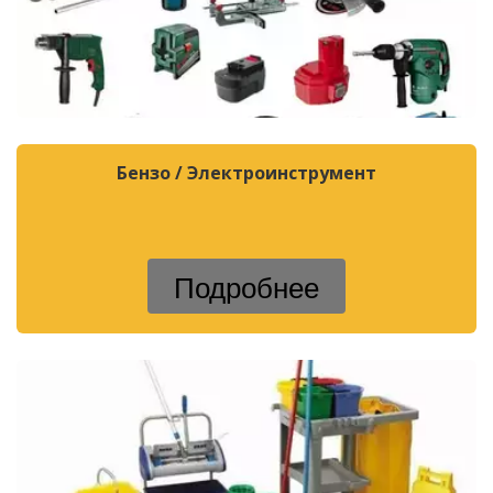
Бензо / Электроинструмент
Подробнее